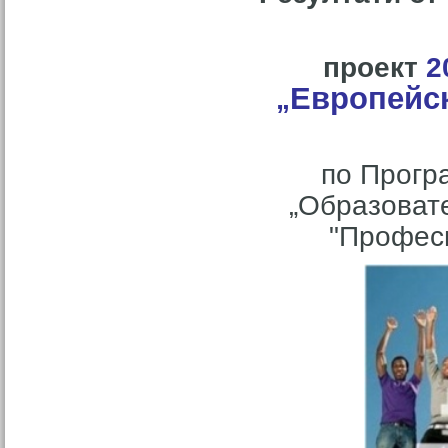
проект
2
Европейс
„
по Прогр
„Образовате
"Профес