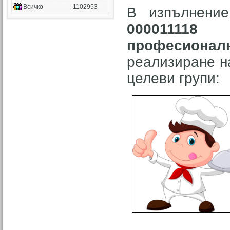
Всичко
1102953
В изпълнени
000011118
професиона
реализиране н
целеви групи: