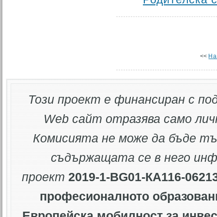
<<
На
Този проект е финансиран с по
Web
сайт отразява само лич
Комисията не може да бъде тъ
съдържащата се в него ин
проект
2019-1-BG01-КА116-0621
професионалното образован
„Европейска мобилност за инве