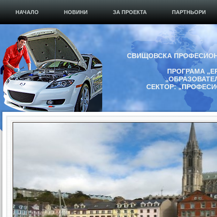
НАЧАЛО
НОВИНИ
ЗА ПРОЕКТА
ПАРТНЬОРИ
СВИЩОВСКА ПРОФЕСИОН
ПРОГРАМА „Е
„ОБРАЗОВАТЕ
СЕКТОР: „ПРОФЕС