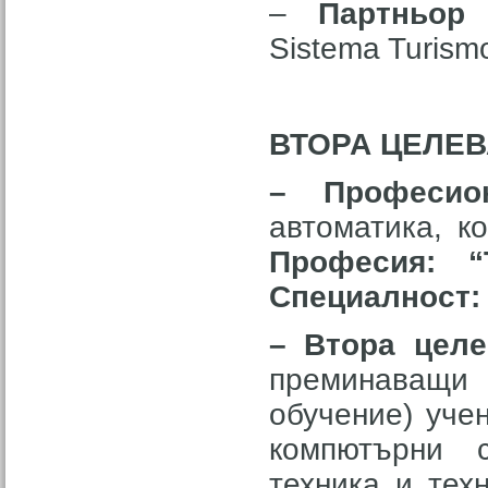
–
Партньор
Sistema Turism
ВТОРА ЦЕЛЕВ
– Професио
автоматика, к
Професия: “
Специалност:
– Втора цел
преминаващ
обучение) учен
компютърни с
техника и тех