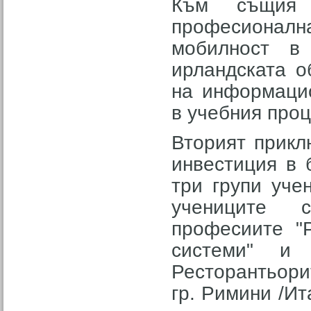
Към същия 
професионалн
мобилност в
ирландската о
на информацио
в учебния проц
Вторият прикл
инвестиция в 
три групи уче
учениците 
професиите "Р
системи" и 
Ресторантьори
гр. Римини /Ит