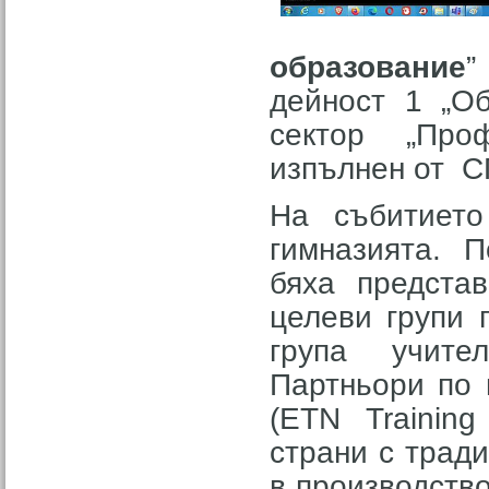
образование
”
дейност 1 „Об
сектор „Проф
изпълнен от С
На събитието
гимназията. П
бяха предста
целеви групи 
група учите
Партньори по 
(ETN Training
страни с тради
в производство