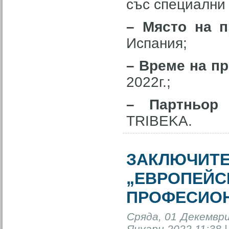
със специални
– Място на 
Испания;
– Време на п
2022г.;
– Партньор 
TRIBEKA.
ЗАКЛЮЧИТЕ
„ЕВРОПЕЙС
ПРОФЕСИОН
Сряда, 01 Декември
Януари 2022 11:38 