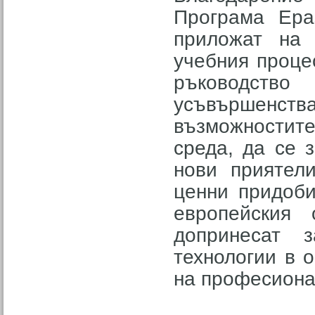
Програма Ера
приложат на 
учебния проце
ръководст
усъвършенс
възможностит
среда, да се 
нови приятели
ценни придоби
европейския
допринесат 
технологии в 
на професиона