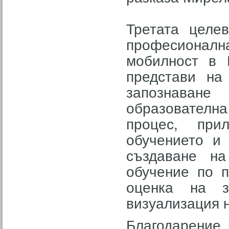
Третата целе
професионална
мобилност в 
представи на
запознаване
образователн
процес, прил
обучението и
създаване на
обучение по п
оценка на з
визуализация н
Благодарение