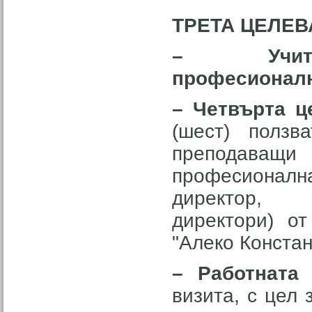
ТРЕТА ЦЕЛЕВ
– Учи
професионалн
– Четвърта ц
(шест) ползва
преподаващи
професионалн
директор,
директори) о
"Алеко Конста
– Работната
визита, с цел