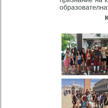
образователна