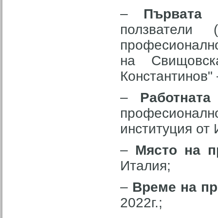
–
Първата ц
ползватели 
професионал
на Свищовск
Константинов"
–
Работната
професионалн
институция от 
–
Място на п
Италия;
–
Време на пр
2022г.;