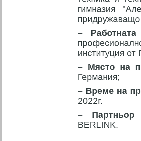
гимназия "Ал
придружаващо 
– Работната
професионалн
институция от 
– Място на 
Германия;
– Време на п
2022г.
– Партньор 
BERLINK
.