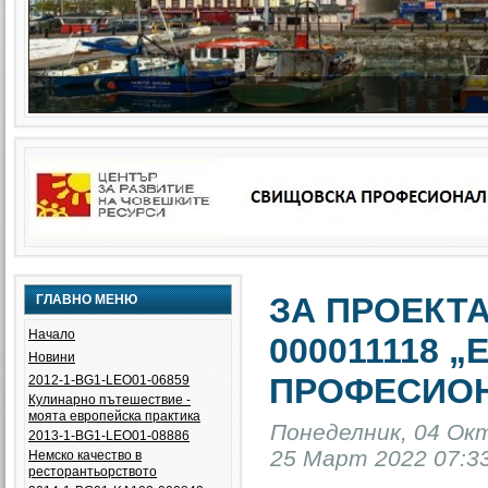
ЗА ПРОЕКТА 
ГЛАВНО МЕНЮ
Начало
000011118 
Новини
ПРОФЕСИОН
2012-1-BG1-LEO01-06859
Кулинарно пътешествие -
моята европейска практика
Понеделник, 04 Окт
2013-1-BG1-LEO01-08886
25 Март 2022 07:33
Немско качество в
ресторантьорството