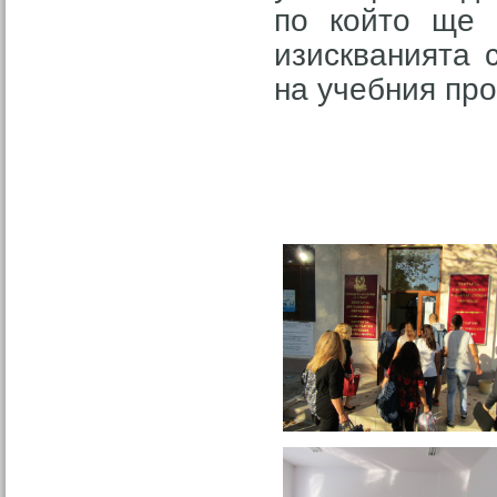
по който ще 
изискванията 
на учебния про