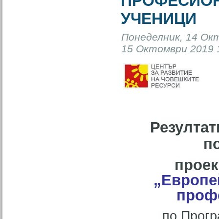
ПРОФЕСИОН
УЧЕНИЦИ
Понеделник, 14 Окт
15 Октомври 2019 1
Резултат
п
прое
„Европей
проф
по Прогр