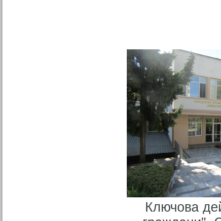
Ключова дей