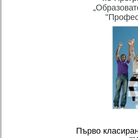
„Образоват
"Профес
Първо класиран