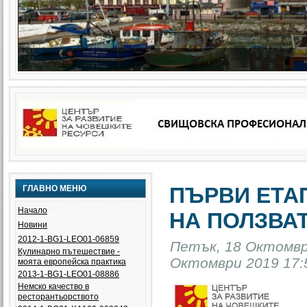
ПЪРВИ ЕТА
ГЛАВНО МЕНЮ
Начало
НА ПОЛЗВАТ
Новини
2012-1-BG1-LEO01-06859
Петък, 18 Октомври
Кулинарно пътешествие -
Октомври 2019 17:
моята европейска практика
2013-1-BG1-LEO01-08886
Немско качество в
ресторантьорството