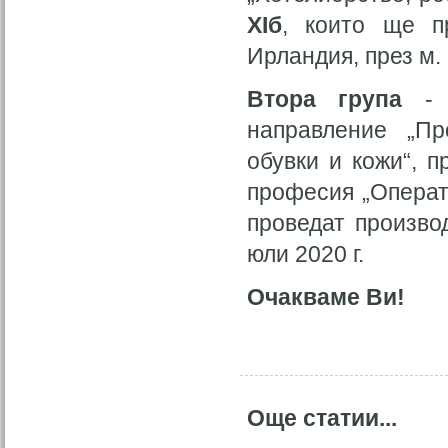
XIб
, които ще пр
Ирландия, през м. 
Втора група
- у
направление „Пр
обувки и кожи“, 
професия „Операт
проведат произво
юли 2020 г.
Очакваме Ви!
Още статии...