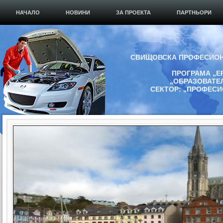
НАЧАЛО
НОВИНИ
ЗА ПРОЕКТА
ПАРТНЬОРИ
СВИЩОВСКА ПРОФЕСИОН
ПРОГРАМА „Е
„ОБРАЗОВАТЕ
СЕКТОР: „ПРОФЕС