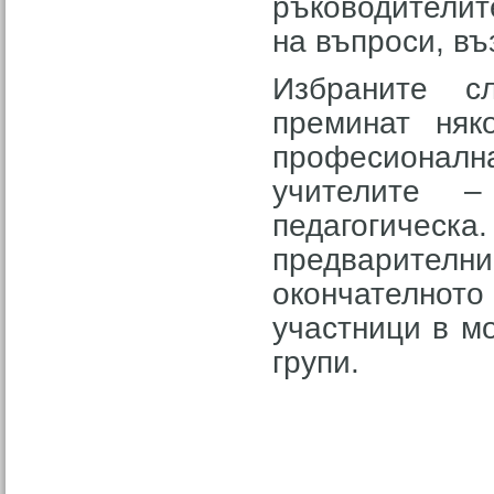
ръководителите
на въпроси, въ
Избраните с
преминат няк
професионална,
учителите –
педагогиче
предварител
окончателното
участници в м
групи.