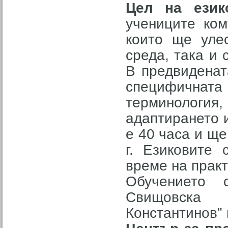
Цел на език
учениците ком
които ще уле
среда, така и 
В предвиденат
специфичнат
терминология
адаптирането 
е 40 часа и щ
г. Езиковите
време на практ
Обучението 
Свищовска 
Константинов” 