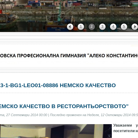
1
2
3
4
5
13-1-BG1-LEO01-08886 НЕМСКО КАЧЕСТВО
ЕМСКО КАЧЕСТВО В РЕСТОРАНТЬОРСТВОТО"
та, 27 Септември 2014 00:00 | Последно променен на Неделя, 12 Октомври 2014 09:5
Уважаеми у
посетители н