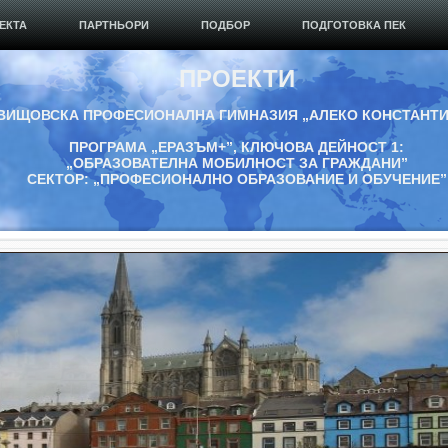
ЕКТА
ПАРТНЬОРИ
ПОДБОР
ПОДГОТОВКА ПЕК
ПРОЕКТИ
ВИЩОВСКА ПРОФЕСИОНАЛНА ГИМНАЗИЯ „АЛЕКО КОНСТАНТ
ПРОГРАМА „ЕРАЗЪМ+”, КЛЮЧОВА ДЕЙНОСТ 1:
„ОБРАЗОВАТЕЛНА МОБИЛНОСТ ЗА ГРАЖДАНИ”
СЕКТОР: „ПРОФЕСИОНАЛНО ОБРАЗОВАНИЕ И ОБУЧЕНИЕ”