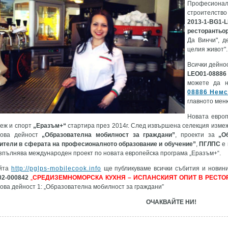
Професиона
строителств
2013-1-BG
ресторантьо
Да Винчи", д
целия живот".
Всички дейно
LEO01-08886
можете да н
08886 Немс
главното мен
Новата европ
еж и спорт
„Еразъм+“
стартира през 2014г. След извършена селекция изме
чова дейност
„Образователна мобилност за граждани”
, проекти за
„О
ители в сферата на професионалното образование и обучение”
,
ПГЛПС
e
зпълнява международен проект по новата европейска програма „Еразъм+“.
йта
http://pglps-mobilecook.info
ще публикуваме всички събития и новин
02-000842
„
СРЕДИЗЕМНОМОРСКА КУХНЯ – ИСПАНСКИЯТ ОПИТ В РЕСТО
ова дейност 1: „Образователна мобилност за граждани”
ОЧАКВАЙТЕ НИ!