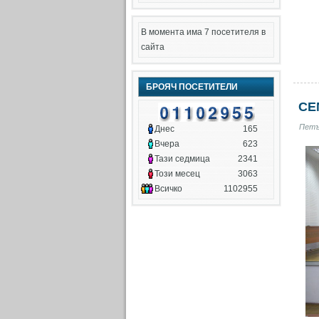
В момента има 7 посетителя в
сайта
БРОЯЧ ПОСЕТИТЕЛИ
СЕ
Петък
Днес
165
Вчера
623
Тази седмица
2341
Този месец
3063
Всичко
1102955