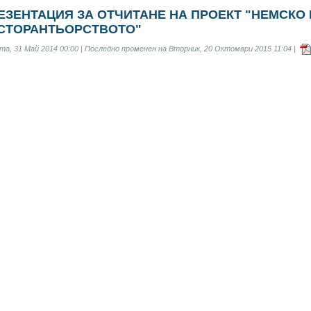
ЕЗЕНТАЦИЯ ЗА ОТЧИТАНЕ НА ПРОЕКТ "НЕМСКО
СТОРАНТЬОРСТВОТО"
а, 31 Май 2014 00:00 | Последно променен на Вторник, 20 Октомври 2015 11:04 |