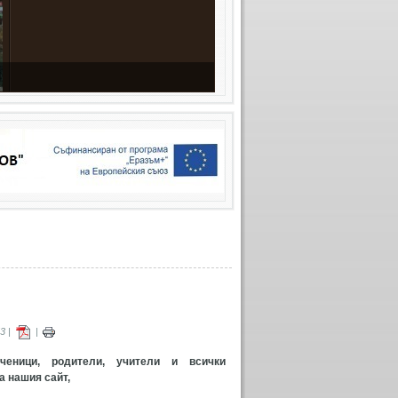
3 |
|
ченици, родители, учители и всички
а нашия сайт,