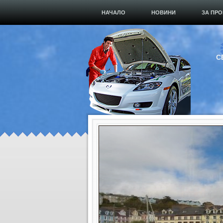
НАЧАЛО
НОВИНИ
ЗА ПРО
С