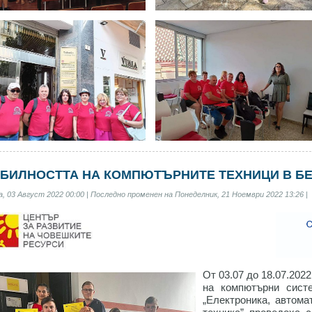
БИЛНОСТТА НА КОМПЮТЪРНИТЕ ТЕХНИЦИ В БЕРЛ
, 03 Август 2022 00:00 | Последно променен на Понеделник, 21 Ноември 2022 13:26 |
От 03.07 до 18.07.202
на компютърни сист
„Електроника, автома