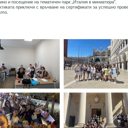
ино и посещение на тематичен парк „Италия в миниатюра”.
ктиката приключи с връчване на сертификати за успешно пров
smo.