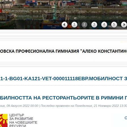
1
2
3
4
5
21-1-BG01-KA121-VET-000011118ЕВР.МОБИЛНОСТ 
БИЛНОСТТА НА РЕСТОРАНТЬОРИТЕ В РИМИНИ ПО
ик, 09 Август 2022 00:00 | Последно променен на Понеделник, 21 Ноември 2022 13:30