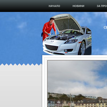
НАЧАЛО
НОВИНИ
ЗА ПРО
С