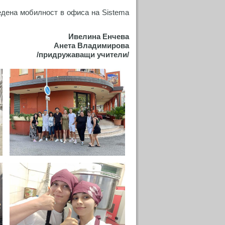
едена мобилност в офиса на Sistema
Ивелина Енчева
Анета Владимирова
/придружаващи учители/