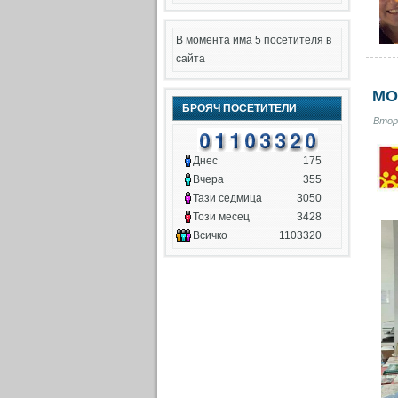
В момента има 5 посетителя в
сайта
МО
БРОЯЧ ПОСЕТИТЕЛИ
Вторн
Днес
175
Вчера
355
Тази седмица
3050
Този месец
3428
Всичко
1103320