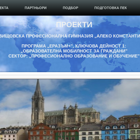
ЕКТА
ПАРТНЬОРИ
ПОДБОР
ПОДГОТОВКА ПЕК
ПРОЕКТИ
ВИЩОВСКА ПРОФЕСИОНАЛНА ГИМНАЗИЯ „АЛЕКО КОНСТАНТ
ПРОГРАМА „ЕРАЗЪМ+”, КЛЮЧОВА ДЕЙНОСТ 1:
„ОБРАЗОВАТЕЛНА МОБИЛНОСТ ЗА ГРАЖДАНИ”
СЕКТОР: „ПРОФЕСИОНАЛНО ОБРАЗОВАНИЕ И ОБУЧЕНИЕ”