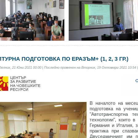
ЛТУРНА ПОДГОТОВКА ПО ЕРАЗЪМ+ (1, 2, 3 ГР.)
елник, 21 Юни 2021 00:00 | Последно променен на Вторник, 19 Октомври 2021 10:54 
В началото на месец
подготовка на учениц
"Автотранспортна т
технологии", които в
Германия и Италия, з
практика при спазва
Двуседмичният им п