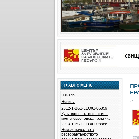
ПР
ГЛАВНО МЕНЮ
ЕРА
Начало
Петък
Новини
2012-1-BG1-LEO01-06859
Кулинарно пътешествие -
моята европейска практика
2013-1-BG1-LEO01-08886
Немско качество в
ресторантьорството