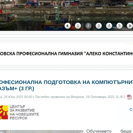
1
2
3
4
5
ОФЕСИОНАЛНА ПОДГОТОВКА НА КОМПЮТЪРНИ
ЗЪМ+ (3 ГР.)
, 25 Юни 2021 00:00 | Последно променен на Вторник, 19 Октомври 2021 11:30 |
Обучението беш