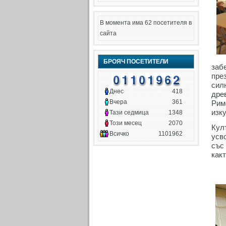
В момента има 62 посетителя в
сайта
БРОЯЧ ПОСЕТИТЕЛИ
заб
пре
сил
Днес
418
дре
Вчера
361
Рим
изку
Тази седмица
1348
Този месец
2070
Кул
Всичко
1101962
усв
със
какт