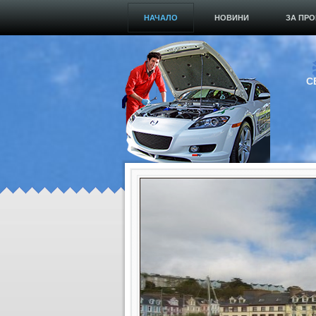
НАЧАЛО
НОВИНИ
ЗА ПРО
С