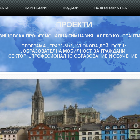
ЕКТА
ПАРТНЬОРИ
ПОДБОР
ПОДГОТОВКА ПЕК
ПРОЕКТИ
ВИЩОВСКА ПРОФЕСИОНАЛНА ГИМНАЗИЯ „АЛЕКО КОНСТАНТ
ПРОГРАМА „ЕРАЗЪМ+”, КЛЮЧОВА ДЕЙНОСТ 1:
„ОБРАЗОВАТЕЛНА МОБИЛНОСТ ЗА ГРАЖДАНИ”
СЕКТОР: „ПРОФЕСИОНАЛНО ОБРАЗОВАНИЕ И ОБУЧЕНИЕ”