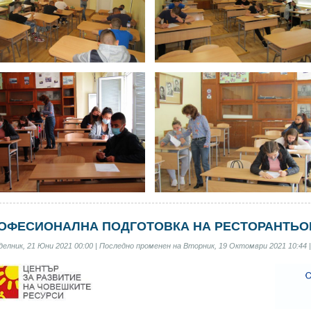
ОФЕСИОНАЛНА ПОДГОТОВКА НА РЕСТОРАНТЬОРИТ
елник, 21 Юни 2021 00:00 | Последно променен на Вторник, 19 Октомври 2021 10:44 