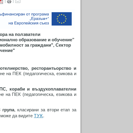
|
|
бора на ползватели
ионално образование и обучение”
мобилност за граждани", Сектор
чение"
отелиерство, ресторантьорство и
не на ПЕК (педагогическа, езикова и
ПС, кораби и въздухоплавателни
не на ПЕК (педагогическа, езикова и
 група
, класирани за втори етап за
, може да видите
ТУК
.