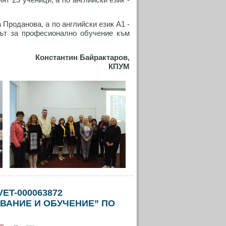
 Проданова, а по английски език А1 -
рът за професионално обучение към
Константин Байрактаров,
КПУМ
ET-000063872
ВАНИЕ И ОБУЧЕНИЕ” ПО