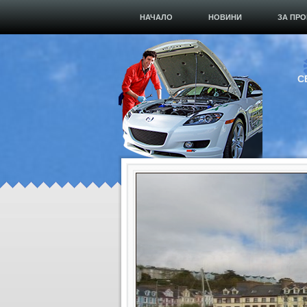
НАЧАЛО
НОВИНИ
ЗА ПРО
С