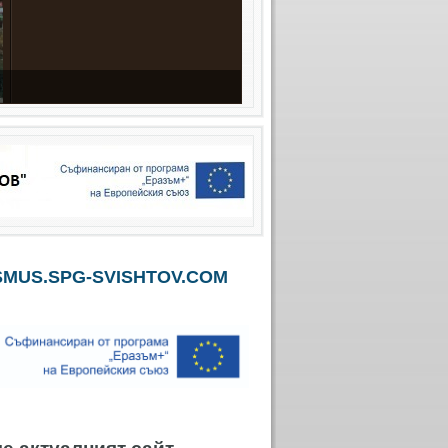
MUS.SPG-SVISHTOV.COM