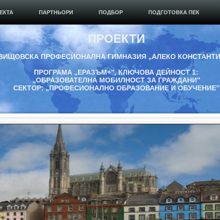
ЕКТА
ПАРТНЬОРИ
ПОДБОР
ПОДГОТОВКА ПЕК
ПРОЕКТИ
ВИЩОВСКА ПРОФЕСИОНАЛНА ГИМНАЗИЯ „АЛЕКО КОНСТАНТ
ПРОГРАМА „ЕРАЗЪМ+”, КЛЮЧОВА ДЕЙНОСТ 1:
„ОБРАЗОВАТЕЛНА МОБИЛНОСТ ЗА ГРАЖДАНИ”
СЕКТОР: „ПРОФЕСИОНАЛНО ОБРАЗОВАНИЕ И ОБУЧЕНИЕ”