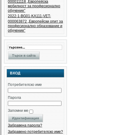
000011118 „Европейска
мобилност за професионално
обучение”
2022-1-BG01-KA111-VET-
000063872 „Eвропейски опит за
професионално образование и
обучение”
ВХОД
Потребителско име
Парола
Запомни ме
Забравена парола?
Забравено потребителско име?