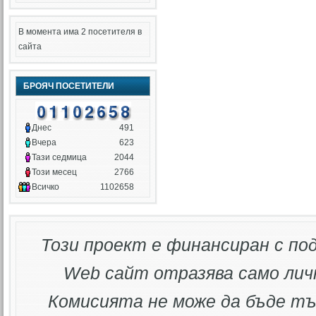
В момента има 2 посетителя в
сайта
БРОЯЧ ПОСЕТИТЕЛИ
Днес
491
Вчера
623
Тази седмица
2044
Този месец
2766
Всичко
1102658
Този проект е финансиран с по
Web
сайт отразява само лич
Комисията не може да бъде тъ