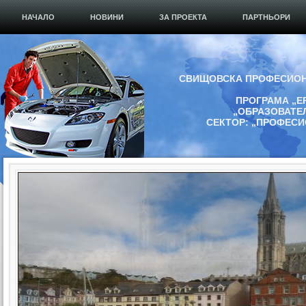
НАЧАЛО
НОВИНИ
ЗА ПРОЕКТА
ПАРТНЬОРИ
СВИЩОВСКА ПРОФЕСИОН
ПРОГРАМА „Е
„ОБРАЗОВАТЕ
СЕКТОР: „ПРОФЕС