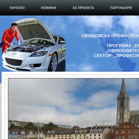
НАЧАЛО
НОВИНИ
ЗА ПРОЕКТА
ПАРТНЬОРИ
СВИЩОВСКА ПРОФЕСИОН
ПРОГРАМА „Е
„ОБРАЗОВАТЕ
СЕКТОР: „ПРОФЕС