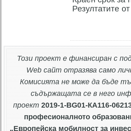
Резултатите от
Този проект е финансиран с по
Web
сайт отразява само лич
Комисията не може да бъде тъ
съдържащата се в него ин
проект
2019-1-BG01-КА116-0621
професионалното образован
„Европейска мобилност за инве