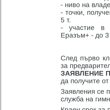
- ниво на владе
- точки, полу
5 т.
- участие в 
Еразъм+ - до 3 
След първо кл
за предварител
ЗАЯВЛЕНИЕ 
да получите от
Заявления се 
служба на гимн
Краен срок за 